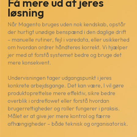
Få mere ud af jeres
løsning
Når Magento bruges uden nok kendskab, opstår
der hurtigt unødige benspænd i den daglige drift
– manuelle rutiner, fejl i varedata, eller usikkerhed
om hvordan ordrer håndteres korrekt. Vi hjælper
jer med at forstå systemet bedre og bruge det
mere konsekvent.
Undervisningen tager udgangspunkt i jeres
konkrete arbejdsgange. Det kan være, I vil gøre
produktoprettelse mere effektiv, sikre bedre
overblik i ordreflowet eller forstå hvordan
brugerrettigheder og roller fungerer i praksis.
Målet er at give jer mere kontrol og færre
afhængigheder – både teknisk og organisatorisk.