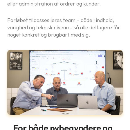
eller administration af ordrer og kunder.
Forløbet tilpasses jeres team – både i indhold,
varighed og teknisk niveau – så alle deltagere får
noget konkret og brugbart med sig.
For både nybegyndere og