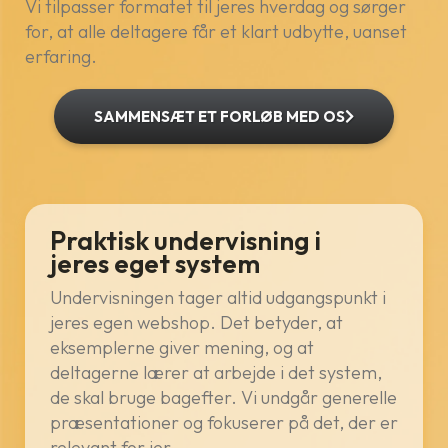
Vi tilpasser formatet til jeres hverdag og sørger
for, at alle deltagere får et klart udbytte, uanset
erfaring.
SAMMENSÆT ET FORLØB MED OS
Praktisk undervisning i
jeres eget system
Undervisningen tager altid udgangspunkt i
jeres egen webshop. Det betyder, at
eksemplerne giver mening, og at
deltagerne lærer at arbejde i det system,
de skal bruge bagefter. Vi undgår generelle
præsentationer og fokuserer på det, der er
relevant for jer.