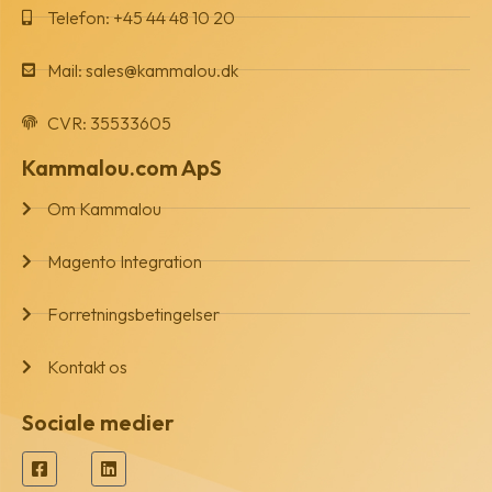
Telefon: +45 44 48 10 20
Mail:
sales@kammalou.dk
CVR: 35533605
Kammalou.com ApS
Om Kammalou
Magento Integration
Forretningsbetingelser
Kontakt os
Sociale medier