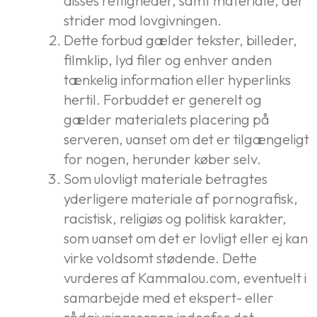
disses rettigheder, samt materiale, der
strider mod lovgivningen.
Dette forbud gælder tekster, billeder,
filmklip, lyd filer og enhver anden
tænkelig information eller hyperlinks
hertil. Forbuddet er generelt og
gælder materialets placering på
serveren, uanset om det er tilgængeligt
for nogen, herunder køber selv.
Som ulovligt materiale betragtes
yderligere materiale af pornografisk,
racistisk, religiøs og politisk karakter,
som uanset om det er lovligt eller ej kan
virke voldsomt stødende. Dette
vurderes af Kammalou.com, eventuelt i
samarbejde med et ekspert- eller