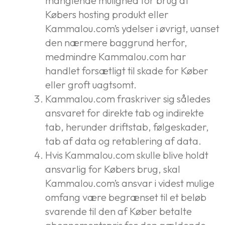
manglende mulighed for brug af
Købers hosting produkt eller
Kammalou.com’s ydelser i øvrigt, uanset
den nærmere baggrund herfor,
medmindre Kammalou.com har
handlet forsætligt til skade for Køber
eller groft uagtsomt.
Kammalou.com fraskriver sig således
ansvaret for direkte tab og indirekte
tab, herunder driftstab, følgeskader,
tab af data og retablering af data.
Hvis Kammalou.com skulle blive holdt
ansvarlig for Købers brug, skal
Kammalou.com’s ansvar i videst mulige
omfang være begrænset til et beløb
svarende til den af Køber betalte