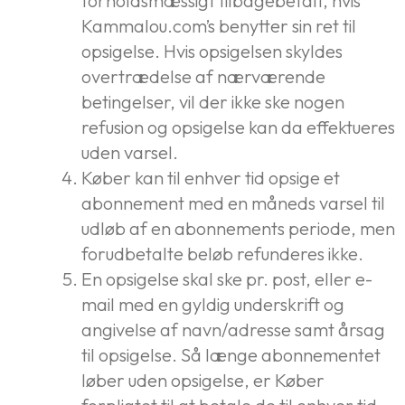
forholdsmæssigt tilbagebetalt, hvis
Kammalou.com’s benytter sin ret til
opsigelse. Hvis opsigelsen skyldes
overtrædelse af nærværende
betingelser, vil der ikke ske nogen
refusion og opsigelse kan da effektueres
uden varsel.
Køber kan til enhver tid opsige et
abonnement med en måneds varsel til
udløb af en abonnements periode, men
forudbetalte beløb refunderes ikke.
En opsigelse skal ske pr. post, eller e-
mail med en gyldig underskrift og
angivelse af navn/adresse samt årsag
til opsigelse. Så længe abonnementet
løber uden opsigelse, er Køber