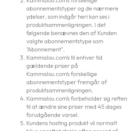
Kammalou.com’s forskellige
abonnementstyper og de nærmere
ydelser, som indgår heri kan ses i
produktsammenligningen. I det
følgende benævnes den af Kunden
valgte abonnementstype som
”Abonnement”.
Kammalou.com’s til enhver tid
gældende priser på
Kammalou.com’s forskellige
abonnementstyper fremgår af
produktsammenligningen.
Kammalou.com’s forbeholder sig retten
til at ændre sine priser med 45 dages
forudgående varsel.
Kundens hosting produkt vil normalt