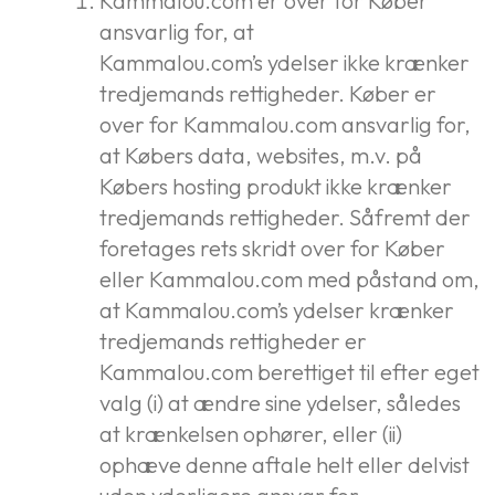
Kammalou.com er over for Køber
ansvarlig for, at
Kammalou.com’s ydelser ikke krænker
tredjemands rettigheder. Køber er
over for Kammalou.com ansvarlig for,
at Købers data, websites, m.v. på
Købers hosting produkt ikke krænker
tredjemands rettigheder. Såfremt der
foretages rets skridt over for Køber
eller Kammalou.com med påstand om,
at Kammalou.com’s ydelser krænker
tredjemands rettigheder er
Kammalou.com berettiget til efter eget
valg (i) at ændre sine ydelser, således
at krænkelsen ophører, eller (ii)
ophæve denne aftale helt eller delvist