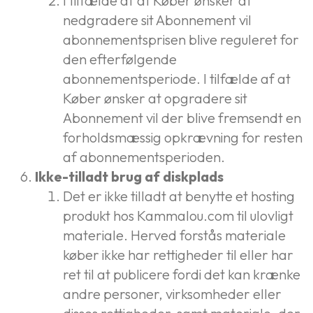
I tilfælde af at Køber ønsker at
nedgradere sit Abonnement vil
abonnementsprisen blive reguleret for
den efterfølgende
abonnementsperiode. I tilfælde af at
Køber ønsker at opgradere sit
Abonnement vil der blive fremsendt en
forholdsmæssig opkrævning for resten
af abonnementsperioden.
Ikke-tilladt brug af diskplads
Det er ikke tilladt at benytte et hosting
produkt hos Kammalou.com til ulovligt
materiale. Herved forstås materiale
køber ikke har rettigheder til eller har
ret til at publicere fordi det kan krænke
andre personer, virksomheder eller