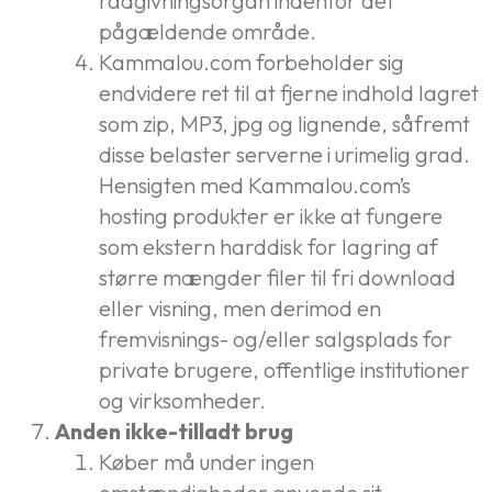
rådgivningsorgan indenfor det
pågældende område.
Kammalou.com forbeholder sig
endvidere ret til at fjerne indhold lagret
som zip, MP3, jpg og lignende, såfremt
disse belaster serverne i urimelig grad.
Hensigten med Kammalou.com’s
hosting produkter er ikke at fungere
som ekstern harddisk for lagring af
større mængder filer til fri download
eller visning, men derimod en
fremvisnings- og/eller salgsplads for
private brugere, offentlige institutioner
og virksomheder.
Anden ikke-tilladt brug
Køber må under ingen