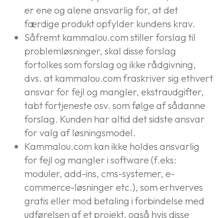
er ene og alene ansvarlig for, at det
færdige produkt opfylder kundens krav.
Såfremt kammalou.com stiller forslag til
problemløsninger, skal disse forslag
fortolkes som forslag og ikke rådgivning,
dvs. at kammalou.com fraskriver sig ethvert
ansvar for fejl og mangler, ekstraudgifter,
tabt fortjeneste osv. som følge af sådanne
forslag. Kunden har altid det sidste ansvar
for valg af løsningsmodel.
Kammalou.com kan ikke holdes ansvarlig
for fejl og mangler i software (f.eks:
moduler, add-ins, cms-systemer, e-
commerce-løsninger etc.), som erhverves
gratis eller mod betaling i forbindelse med
udførelsen af et projekt, også hvis disse