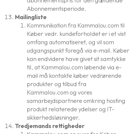
abonnementspris for den gældende
Abonnementsperiode.
Mailingliste
Kommunikation fra Kammalou.com til
Køber vedr. kundeforholdet er i et vist
omfang automatiseret, og vil som
udgangspunkt foregå via e-mail. Køber
kan endvidere have givet sit samtykke
til, at Kammalou.com løbende via e-
mail må kontakte køber vedrørende
produkter og tilbud fra
Kammalou.com og vores
samarbejdspartnere omkring hosting
produkt relaterede ydelser og IT-
sikkerhedsløsninger.
Tredjemands rettigheder