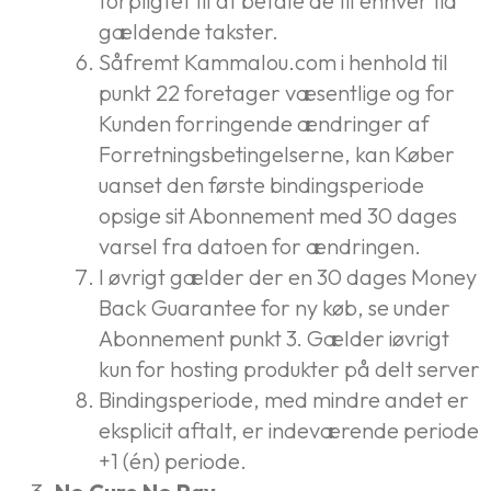
forpligtet til at betale de til enhver tid
gældende takster.
Såfremt Kammalou.com i henhold til
punkt 22 foretager væsentlige og for
Kunden forringende ændringer af
Forretningsbetingelserne, kan Køber
uanset den første bindingsperiode
opsige sit Abonnement med 30 dages
varsel fra datoen for ændringen.
I øvrigt gælder der en 30 dages Money
Back Guarantee for ny køb, se under
Abonnement punkt 3. Gælder iøvrigt
kun for hosting produkter på delt server
Bindingsperiode, med mindre andet er
eksplicit aftalt, er indeværende periode
+1 (én) periode.