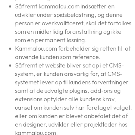
Såfremt kammalou.com indsætter en
udvikler under spidsbelastning, og denne
person er overkvalificeret, skal det fortolkes
som en midlertidig foranstaltning og ikke
som en permanent løsning.
Kammalou.com forbeholder sig retten til. at
anvende kunden som reference.
Såfremt et website bliver sat op i et CMS-
system, er kunden ansvarlig for, at CMS-
systemet lever op til kundens forventninger
samt at de udvalgte plugins, add-ons og
extensions opfylder alle kundens krav,
uanset om kunden selv har foretaget valget,
eller om kunden er blevet anbefalet det af
en designer, udvikler eller projektleder hos
kammalou.com.