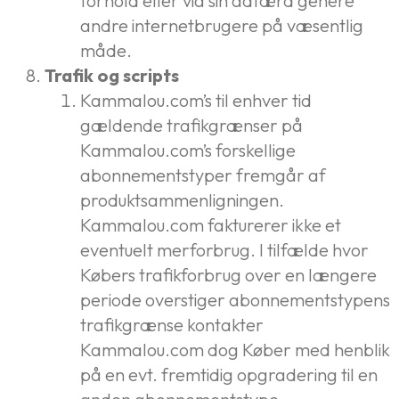
forhold eller via sin adfærd genere
andre internetbrugere på væsentlig
måde.
Trafik og scripts
Kammalou.com’s til enhver tid
gældende trafikgrænser på
Kammalou.com’s forskellige
abonnementstyper fremgår af
produktsammenligningen.
Kammalou.com fakturerer ikke et
eventuelt merforbrug. I tilfælde hvor
Købers trafikforbrug over en længere
periode overstiger abonnementstypens
trafikgrænse kontakter
Kammalou.com dog Køber med henblik
på en evt. fremtidig opgradering til en