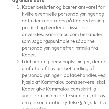
og andre data
Køber beslutter og bærer ansvaret for,
hvilke eventuelle personoplysninger og
data der registreres på Købers hosting
produkt og hvorledes disse skal
anvendes. Kammalou.com behandler
som udgangspunkt alene sådanne
personoplysninger efter instruks fra
Køber.
I det omfang personoplysninger, der er
omfattet af Lov om behandling af
personoplysninger, databehandles ved
hjælp af Kammalou.com’s servere, skal
Køber give Kammalou.com skriftlig
underretning om dette samt om, at Lov
om persondatabeskyttelse § 41, stk. 3-5