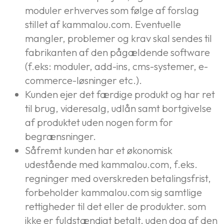
moduler erhverves som følge af forslag
stillet af kammalou.com. Eventuelle
mangler, problemer og krav skal sendes til
fabrikanten af den pågældende software
(f.eks: moduler, add-ins, cms-systemer, e-
commerce-løsninger etc.).
Kunden ejer det færdige produkt og har ret
til brug, videresalg, udlån samt bortgivelse
af produktet uden nogen form for
begrænsninger.
Såfremt kunden har et økonomisk
udestående med kammalou.com, f.eks.
regninger med overskreden betalingsfrist,
forbeholder kammalou.com sig samtlige
rettigheder til det eller de produkter. som
ikke er fuldstændigt betalt, uden dog af den