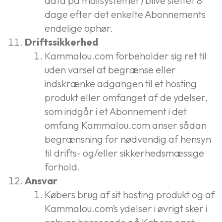
data på mailsystemer) blive slettet 8
dage efter det enkelte Abonnements
endelige ophør.
Driftssikkerhed
Kammalou.com forbeholder sig ret til
uden varsel at begrænse eller
indskrænke adgangen til et hosting
produkt eller omfanget af de ydelser,
som indgår i et Abonnement i det
omfang Kammalou.com anser sådan
begrænsning for nødvendig af hensyn
til drifts- og/eller sikkerhedsmæssige
forhold.
Ansvar
Købers brug af sit hosting produkt og af
Kammalou.com’s ydelser i øvrigt sker i