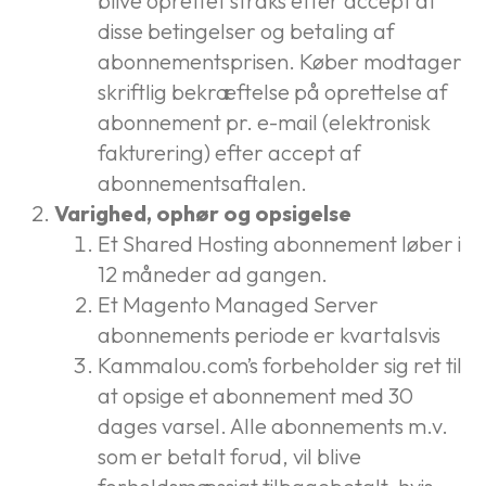
blive oprettet straks efter accept af
disse betingelser og betaling af
abonnementsprisen. Køber modtager
skriftlig bekræftelse på oprettelse af
abonnement pr. e-mail (elektronisk
fakturering) efter accept af
abonnementsaftalen.
Varighed, ophør og opsigelse
Et Shared Hosting abonnement løber i
12 måneder ad gangen.
Et Magento Managed Server
abonnements periode er kvartalsvis
Kammalou.com’s forbeholder sig ret til
at opsige et abonnement med 30
dages varsel. Alle abonnements m.v.
som er betalt forud, vil blive