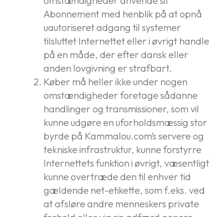
omstændigheder anvende sit
Abonnement med henblik på at opnå
uautoriseret adgang til systemer
tilsluttet Internettet eller i øvrigt handle
på en måde, der efter dansk eller
anden lovgivning er strafbart.
Køber må heller ikke under nogen
omstændigheder foretage sådanne
handlinger og transmissioner, som vil
kunne udgøre en uforholdsmæssig stor
byrde på Kammalou.com’s servere og
tekniske infrastruktur, kunne forstyrre
Internettets funktion i øvrigt, væsentligt
kunne overtræde den til enhver tid
gældende net-etikette, som f.eks. ved
at afsløre andre menneskers private