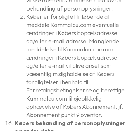
vil ske i overensstemmelse med lov om
behandling af personoplysninger.
Køber er forpligtet til løbende at
meddele Kammalou.com eventuelle
ændringer i Købers bopælsadresse
og/eller e-mail adresse. Manglende
meddelelse til Kammalou.com om
ændringer i Købers bopælsadresse
og/eller e-mail vil blive anset som
væsentlig misligholdelse af Købers
forpligtelser i henhold til
Forretningsbetingelserne og berettige
Kammalou.com til øjeblikkelig
ophævelse af Købers Abonnement, jf.
Abonnement punkt 9 ovenfor.
Købers behandling af personoplysninger