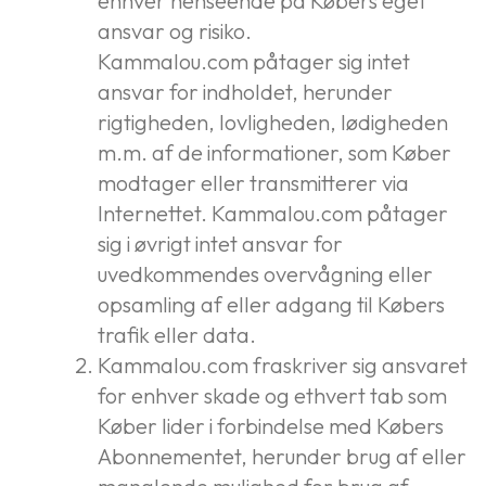
enhver henseende på Købers eget
ansvar og risiko.
Kammalou.com påtager sig intet
ansvar for indholdet, herunder
rigtigheden, lovligheden, lødigheden
m.m. af de informationer, som Køber
modtager eller transmitterer via
Internettet. Kammalou.com påtager
sig i øvrigt intet ansvar for
uvedkommendes overvågning eller
opsamling af eller adgang til Købers
trafik eller data.
Kammalou.com fraskriver sig ansvaret
for enhver skade og ethvert tab som
Køber lider i forbindelse med Købers
Abonnementet, herunder brug af eller