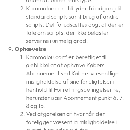
anden abonnementstype.
Kammalou.com tilbyder fri adgang til
standard scripts samt brug af andre
scripts. Det forudsættes dog, at der er
tale om scripts, der ikke belaster
serverne i urimelig grad.
Ophævelse
Kammalou.com’ er berettiget til
øjeblikkeligt at ophæve Købers
Abonnement ved Købers væsentlige
misligholdelse af sine forpligtelser i
henhold til Forretningsbetingelserne,
herunder især Abonnement punkt 6, 7,
8 og 15.
Ved afgørelsen af hvornår der
foreligger væsentlig misligholdelse i