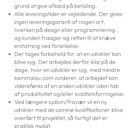
grund at give afkald på betaling.
Alle leveringstider er vejledende. Der gives
ingen leveringsgaranti af nogen art,
hverken på design eller programmering.,
og kunden frasiger sig retten til at kræve
erstatning ved forsinkelse.
Der tages forbehold for. at en udvikler kan
blive syg. Der arbejdes derfor ikke på de
dage. hvor en udvikler er syg, med mindre
kammalou.com vurderer. at arbejdet kan
videreføres af en anden udvikler uden tab
af produktivitet og/eller kvalitetsforringelse.
Ved længere sydom/fravær vil en ny
udvikler med de samme kvalifikationer blive
overført til projektet, så hurtigt det er
praktisk muligt.