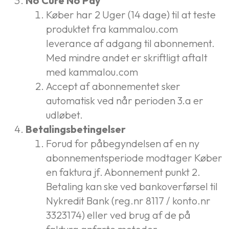
No Cure No Pay
Køber har 2 Uger (14 dage) til at teste
produktet fra kammalou.com
leverance af adgang til abonnement.
Med mindre andet er skriftligt aftalt
med kammalou.com
Accept af abonnementet sker
automatisk ved når perioden 3.a er
udløbet.
Betalingsbetingelser
Forud for påbegyndelsen af en ny
abonnementsperiode modtager Køber
en faktura jf. Abonnement punkt 2.
Betaling kan ske ved bankoverførsel til
Nykredit Bank (reg.nr 8117 / konto.nr
3323174) eller ved brug af de på