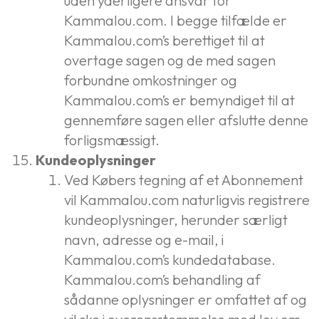
uden yderligere ansvar for
Kammalou.com. I begge tilfælde er
Kammalou.com’s berettiget til at
overtage sagen og de med sagen
forbundne omkostninger og
Kammalou.com’s er bemyndiget til at
gennemføre sagen eller afslutte denne
forligsmæssigt.
Kundeoplysninger
Ved Købers tegning af et Abonnement
vil Kammalou.com naturligvis registrere
kundeoplysninger, herunder særligt
navn, adresse og e-mail, i
Kammalou.com’s kundedatabase.
Kammalou.com’s behandling af
sådanne oplysninger er omfattet af og