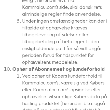
øvrigt, herunder evt. fra
Kammalou.com’s side, skal dansk rets
almindelige regler finde anvendelse.
Under ingen omstændigheder kan der i
tilfælde af ophævelse kræves
tilbagelevering af ydelser eller
tilbagebetaling af betalinger til den
misligholdende part for så vidt angår
perioden forud for tidspunktet for
ophævelsens meddelelse.
Ophør af Abonnement og kundeforhold
Ved ophør af Købers kundeforhold til
Kammalou.com’s, være sig ved Købers
eller Kammalou.com’s opsigelse eller
ophævelse, vil samtlige Købers data på
hosting produktet (herunder bl.a. også